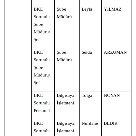
BKE
Şube
Leyla
YILMAZ
Sorumlu
Müdürü
Şube
Müdürü/
Şef
BKE
Şube
Selda
ARZUMAN
Sorumlu
Müdürü
Şube
Müdürü/
Şef
BKE
Bilgisayar
Tolga
NOYAN
Sorumlu
İşletmeni
Personel
BKE
Bilgisayar
Nurdane
BEDİR
Sorumlu
İşletmeni