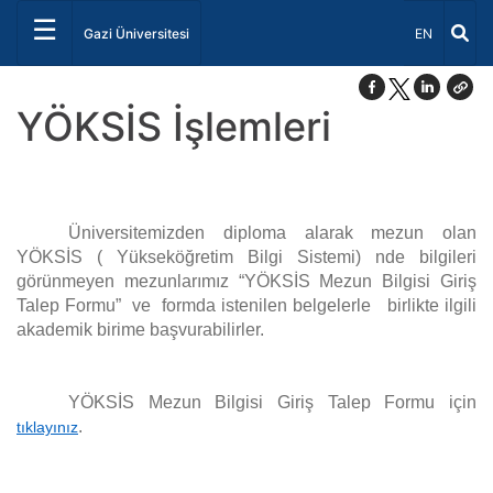
☰
Dil Seçiniz 
Gazi Üniversitesi
EN
YÖKSİS İşlemleri
Üniversitemizden diploma alarak mezun olan
YÖKSİS ( Yükseköğretim Bilgi Sistemi) nde bilgileri
görünmeyen mezunlarımız “YÖKSİS Mezun Bilgisi Giriş
Talep Formu” ve formda istenilen belgelerle birlikte ilgili
akademik birime başvurabilirler.
YÖKSİS Mezun Bilgisi Giriş Talep Formu için
.
tıklayınız