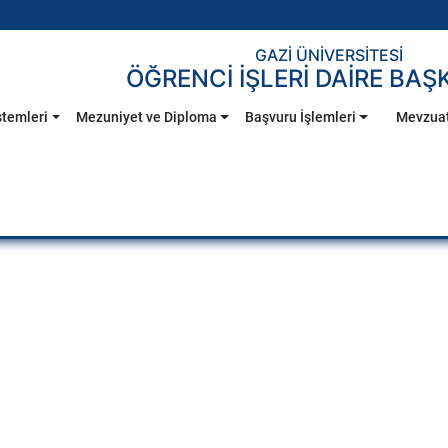
GAZİ ÜNİVERSİTESİ
ÖĞRENCİ İŞLERİ DAİRE BAŞ
stemleri
Mezuniyet ve Diploma
Başvuru İşlemleri
Mevzua