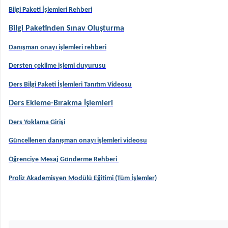
Bilgi Paketi İşlemleri Rehberi
Bilgi Paketinden Sınav Oluşturma
Danışman onayı işlemleri rehberi
Dersten çekilme işlemi duyurusu
Ders Bilgi Paketi İşlemleri Tanıtım Videosu
Ders Ekleme-Bırakma İşlemleri
Ders Yoklama Girişi
Güncellenen danışman onayı işlemleri videosu
Öğrenciye Mesaj Gönderme Rehberi
Proliz Akademisyen Modülü Eğitimi
(Tüm İşlemler)