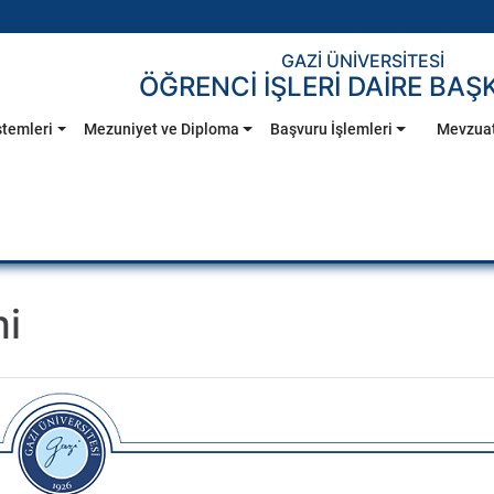
GAZİ ÜNİVERSİTESİ
ÖĞRENCİ İŞLERİ DAİRE BAŞ
stemleri
Mezuniyet ve Diploma
Başvuru İşlemleri
Mevzua
mi