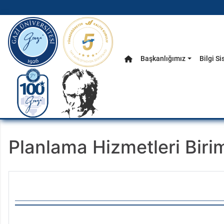
gazi.edu.tr
Başkanlığımız
Bilgi Si
Anasayfa
Ana Menü
Planlama Hizmetleri Biri