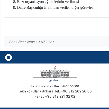
Bazı oryantasyon eğitimlerinin verilmesi
Daire Başkanlığı tarafından verilen diğer görevler
Son Güncelleme : 9.07.2020
Gazi E-Mail
Gazi Üniversitesi Rektörlüğü 06500
Teknikokullar / Ankara Tel: +90 312 202 20 00
Faks : +90 312 221 32 02