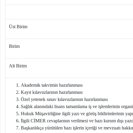
Üst Birim
Birim
Alt Birim
Akademik takvimin hazırlanması
Kayıt kılavuzlarının hazırlanması
Özel yetenek sınav kılavuzlarının hazırlanması
Sağlık alanındaki lisans tamamlama iş ve işlemlerinin orga
Hukuk Müşavirliğine ilgili yazı ve görüş bildirimlerinin yap
İlgili CİMER cevaplarının verilmesi ve bazı kurum dışı yazı
Başkanlıkça yürütülen bazı işlerin içeriği ve mevzuatı hakk