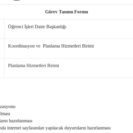
Görev Tanımı Formu
Öğrenci İşleri Daire Başkanlığı
Koordinasyon ve Planlama Hizmetleri Birimi
Planlama Hizmetleri Birimi
nizasyonu
ılması
ların hazırlanması
ında internet sayfasından yapılacak duyuruların hazırlanması