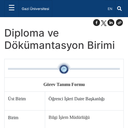
☰
Dil Seçiniz 
Gazi Üniversitesi
EN
Diploma ve
Dökümantasyon Birimi
Görev Tanımı Formu
Üst Birim
Öğrenci İşleri Daire Başkanlığı
Bilgi İşlem Müdürlüğü
Birim