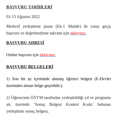
BAŞVURU TARİHLERİ
01-15 Ağustos 2022
Merkezî yerleştirme puanı (Ek-1 Madde) ile yatay geçiş
başvuru ve değerlendirme takvimi için
tıklayınız.
BAŞVURU ADRESİ
Online başvuru için
tıklayınız
.
BAŞVURU BELGELERİ
1) Son bir ay içerisinde alınmış öğrenci belgesi (E-Devlet
üzerinden alınan belge geçerlidir.),
2) Öğrencinin ÖSYM tarafından yerleştirildiği yıl ve programa
ait,
üzerinde ‘Sonuç Belgesi Kontrol Kodu’ bulunan
yerleştirme sonuç
belgesi,