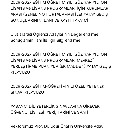
2026-2027 EĞİTİM ÖĞRETİM YILI GÜZ YARIYILI ÖN
LİSANS ve LİSANS PROGRAMLARI İÇİN KURUMLAR
ARASI (GENEL NOT ORTALAMASI İLE) YATAY GEÇİŞ
SONUÇLARININ İLANI VE KAYIT TAKVİMİ
Uluslararası Öğrenci Adaylarının Değerlendirme
Sonuçlarının İlanı İle İlgili Bilgilendirme
2026-2027 EĞİTİM ÖĞRETİM YILI GÜZ YARIYILI ÖN
LİSANS ve LİSANS PROGRAMLARI MERKEZÎ
YERLEŞTİRME PUANIYLA (EK MADDE 1) YATAY GEÇİŞ
KILAVUZU
2026-2027 EĞİTİM-ÖĞRETİM YILI ÖZEL YETENEK
SINAVI KILAVUZU
YABANCI DİL YETERLİK SINAVLARINA GİRECEK
ÖĞRENCİ LİSTESİ, YERİ, TARİHİ VE SAATİ
Rektörümüz Prof. Dr. Uğur Ünal'ın Üniversite Adayı