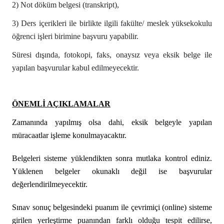
2) Not döküm belgesi (transkript),
3) Ders içerikleri ile birlikte ilgili fakülte/ meslek yüksekokulu
öğrenci işleri birimine başvuru yapabilir.
S
üresi dışında, fotokopi, faks, onaysız veya eksik belge ile
yapılan başvurular kabul edilmeyecektir.
ÖNEMLİ AÇIKLAMALAR
Zamanında yapılmış olsa dahi
, eksik belgeyle yapılan
müracaatlar işleme konulmayacaktır.
Belgeleri sisteme yüklendikten sonra mutlaka kontrol ediniz.
Yüklenen belgeler okunaklı değil ise başvurular
değerlendirilmeyecektir.
Sınav sonuç belgesindeki puanım ile çevrimiçi (online) sisteme
girilen yerleştirme puanından farklı olduğu tespit edilirse,