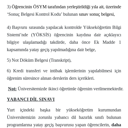
3)
Öğrencinin ÖSYM tarafından yerleştirildiği yıla ait, üzerinde
‘Sonuç Belgesi Kontrol Kodu’ bulunan
sınav sonuç belgesi,
4) Başvuru sırasında yapılacak kontrolde Yükseköğretim Bilgi
Sistemi’nde (YÖKSİS) öğrencinin kaydına dair açıklayıcı
bilgiye ulaşılamadığı takdirde, daha önce Ek Madde 1
kapsamında yatay geçiş yapılmadığına dair belge,
5) Not Döküm Belgesi (Transkript),
6) Kredi transferi ve intibak işlemlerinin yapılabilmesi için
öğrenim süresince alınan derslerin ders içerikleri.
Not:
Üniversitemizde ikinci öğretimle öğrenim verilmemektedir.
YABANCI DİL SINAVI
Yurt içindeki başka bir yükseköğretim kurumundan
Üniversitemizin zorunlu yabancı dil hazırlık sınıfı bulunan
programlarına yatay geçiş başvurusu yapan öğrencilerin,
daha