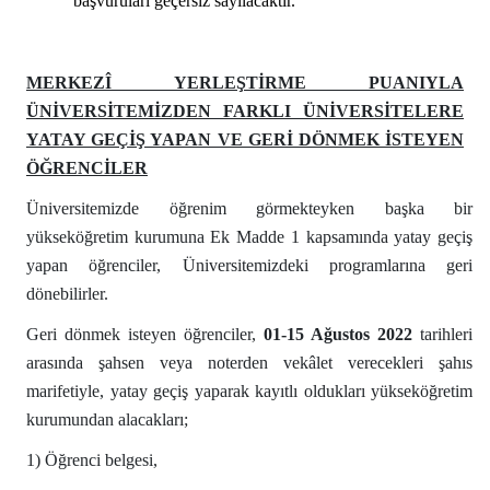
başvuruları geçersiz sayılacaktır.
MERKEZÎ YERLEŞTİRME PUANIYLA
ÜNİVERSİTEMİZDEN FARKLI ÜNİVERSİTELERE
YATAY GEÇİŞ YAPAN VE GERİ DÖNMEK İSTEYEN
ÖĞRENCİLER
Üniversitemizde öğrenim görmekteyken başka bir
yükseköğretim kurumuna Ek Madde 1 kapsamında yatay geçiş
yapan öğrenciler, Üniversitemizdeki programlarına geri
dönebilirler.
Geri dönmek isteyen öğrenciler,
01-15 Ağustos 2022
tarihleri
arasında şahsen veya noterden vekâlet verecekleri şahıs
marifetiyle, yatay geçiş yaparak kayıtlı oldukları yükseköğretim
kurumundan alacakları;
1) Öğrenci belgesi,