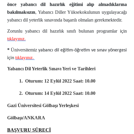
önce yabancı dil hazırlık eğitimi alıp almadıklarına
bakılmaksızın
, Yabancı Diller Yüksekokulunun uygulayacağı
yabancı dil yeterlik sınavında başarılı olmaları gerekmektedir.
Zorunlu yabancı dil hazırlık sınıfı bulunan programlar için
tıklayınız
.
*
Üniversitemiz
yabancı dil eğitim-öğretim ve sınav yönergesi
tıklayınız
.
için
Yabancı Dil Yeterlik Sınavı Yeri ve Tarihleri
1. Oturum: 12 Eylül 2022 Saat: 10.00
2. Oturum: 14 Eylül 2022 Saat: 10.00
Gazi Üniversitesi Gölbaşı Yerleşkesi
Gölbaşı/ANKARA
BAŞVURU SÜRECİ