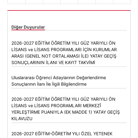
Diğer Duyurular
2026-2027 EĞİTİM ÖĞRETİM YILI GÜZ YARIYILI ÖN
LİSANS ve LİSANS PROGRAMLARI İÇİN KURUMLAR
ARASI (GENEL NOT ORTALAMASI İLE) YATAY GEÇİŞ
SONUÇLARININ İLANI VE KAYIT TAKVİMİ
Uluslararası Öğrenci Adaylarının Değerlendirme
Sonuçlarının İlanı İle İlgili Bilgilendirme
2026-2027 EĞİTİM ÖĞRETİM YILI GÜZ YARIYILI ÖN
LİSANS ve LİSANS PROGRAMLARI MERKEZÎ
YERLEŞTİRME PUANIYLA (EK MADDE 1) YATAY GEÇİŞ
KILAVUZU
2026-2027 EĞİTİM-ÖĞRETİM YILI ÖZEL YETENEK