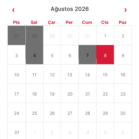
Ağustos 2026
Pts
Sal
Çar
Per
Cum
Cts
Paz
27
28
29
30
31
1
2
3
4
5
6
7
8
9
10
11
12
13
14
15
16
17
18
19
20
21
22
23
24
25
26
27
28
29
30
31
1
2
3
4
5
6