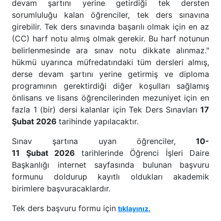
devam şartını yerine getirdiği tek dersten
sorumluluğu kalan öğrenciler, tek ders sınavına
girebilir. Tek ders sınavında başarılı olmak için en az
(CC) harf notu almış olmak gerekir. Bu harf notunun
belirlenmesinde ara sınav notu dikkate alınmaz."
hükmü uyarınca müfredatındaki tüm dersleri almış,
derse devam şartını yerine getirmiş ve diploma
programının gerektirdiği diğer koşulları sağlamış
önlisans ve lisans öğrencilerinden mezuniyet için en
fazla 1 (bir) dersi kalanlar için Tek Ders Sınavları
17
Şubat 2026
tarihinde yapılacaktır.
Sınav şartına uyan öğrenciler,
10-
11 Şubat 2026
tarihlerinde Öğrenci İşleri Daire
Başkanlığı internet sayfasında bulunan başvuru
formunu doldurup kayıtlı oldukları akademik
birimlere başvuracaklardır.
Tek ders başvuru formu için
tıklayınız.