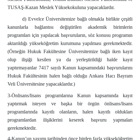
TUSAŞ-Kazan Meslek Yüksekokuluna yapacaklardır.
d) Evvelce Üniversitemize bağlı olmakla birlikte çeşitli
kanunlarla bağlantısı değiştirilen akademik birimlerin
programları için yapılacak başvuruların, söz konusu programın
aktarıldığı yükseköğretim kurumuna yapılması gerekmektedir.
(Örneğin Hukuk Fakültesine Üniversitemize bağlı iken kayıt
olup ilişiği kesilen ya da yerleştirildiği halde kayıt
yaptırmayanlar 7417 sayılı Kanun kapsamındaki başvurularını
Hukuk Fakültesinin halen bağlı olduğu Ankara Hacı Bayram
Veli Üniversitesine yapacaklardır.)
3-Önlisans/lisans programlarına Kanun kapsamında kayıt
yaptırmak isteyen ve başka bir örgün önlisans/lisans
programlarında kayıtlı olanların, halen kayıtlı oldukları
programlardan ilişiklerini keserek başvuru yapmaları
gerekmektedir.
4-Kanun’un yayımı tarihinden önce birden fazla yükseköğretim