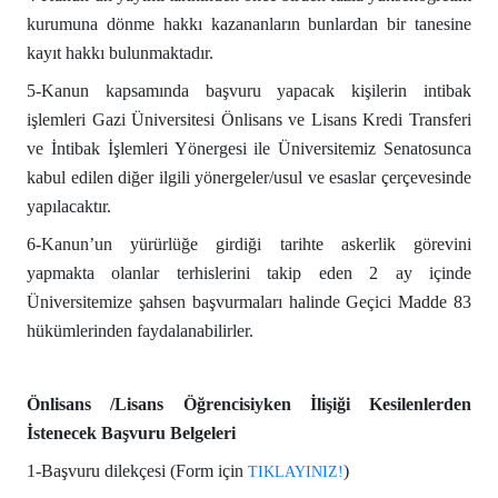
kurumuna dönme hakkı kazananların bunlardan bir tanesine
kayıt hakkı bulunmaktadır.
5-Kanun kapsamında başvuru yapacak kişilerin intibak
işlemleri Gazi Üniversitesi Önlisans ve Lisans Kredi Transferi
ve İntibak İşlemleri Yönergesi ile Üniversitemiz Senatosunca
kabul edilen diğer ilgili yönergeler/usul ve esaslar çerçevesinde
yapılacaktır.
6-Kanun’un yürürlüğe girdiği tarihte askerlik görevini
yapmakta olanlar terhislerini takip eden 2 ay içinde
Üniversitemize şahsen başvurmaları halinde Geçici Madde 83
hükümlerinden faydalanabilirler.
Önlisans /Lisans Öğrencisiyken İlişiği Kesilenlerden
İstenecek Başvuru Belgeleri
1-Başvuru dilekçesi (Form için
)
TIKLAYINIZ!