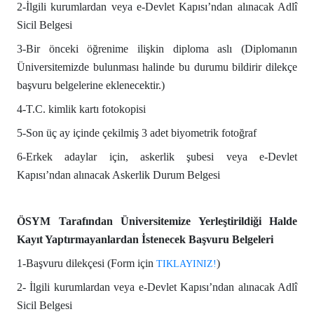
2-İlgili kurumlardan veya e-Devlet Kapısı’ndan alınacak
Adlî
Sicil Belgesi
3-Bir önceki öğrenime ilişkin diploma aslı (Diplomanın
Üniversitemizde bulunması halinde bu durumu bildirir dilekçe
başvuru belgelerine eklenecektir.)
4-
T.C. kimlik kartı fotokopisi
5-
Son üç ay içinde çekilmiş 3 adet biyometrik fotoğraf
6-Erkek adaylar için, askerlik şubesi veya e-Devlet
Kapısı’ndan alınacak Askerlik Durum Belgesi
ÖSYM Tarafından Üniversitemize Yerleştirildiği Halde
Kayıt Yaptırmayanlardan İstenecek Başvuru Belgeleri
1-Başvuru dilekçesi (Form için
)
TIKLAYINIZ!
2- İlgili kurumlardan veya e-Devlet Kapısı’ndan alınacak
Adlî
Sicil Belgesi