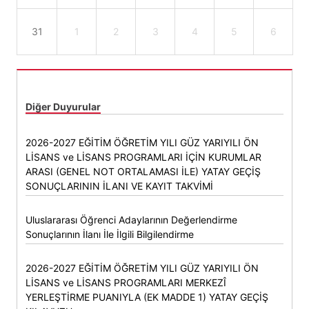
31
1
2
3
4
5
6
Diğer Duyurular
2026-2027 EĞİTİM ÖĞRETİM YILI GÜZ YARIYILI ÖN
LİSANS ve LİSANS PROGRAMLARI İÇİN KURUMLAR
ARASI (GENEL NOT ORTALAMASI İLE) YATAY GEÇİŞ
SONUÇLARININ İLANI VE KAYIT TAKVİMİ
Uluslararası Öğrenci Adaylarının Değerlendirme
Sonuçlarının İlanı İle İlgili Bilgilendirme
2026-2027 EĞİTİM ÖĞRETİM YILI GÜZ YARIYILI ÖN
LİSANS ve LİSANS PROGRAMLARI MERKEZÎ
YERLEŞTİRME PUANIYLA (EK MADDE 1) YATAY GEÇİŞ