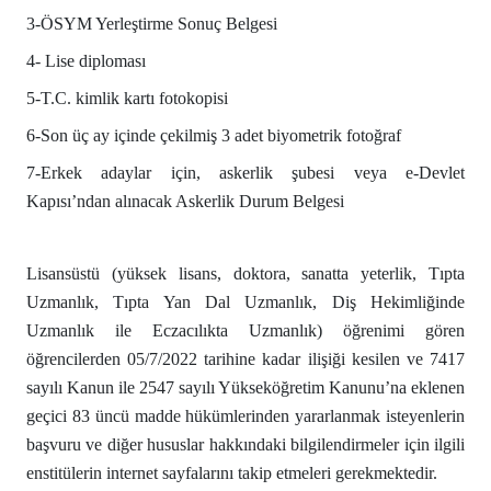
3-ÖSYM Yerleştirme Sonuç Belgesi
4-
Lise diploması
5-T.C. kimlik kartı fotokopisi
6-Son üç ay içinde çekilmiş 3 adet biyometrik fotoğraf
7-Erkek adaylar için, askerlik şubesi veya e-Devlet
Kapısı’ndan alınacak Askerlik Durum Belgesi
Lisansüstü (yüksek lisans, doktora, sanatta yeterlik, Tıpta
Uzmanlık, Tıpta Yan Dal Uzmanlık, Diş Hekimliğinde
Uzmanlık ile Eczacılıkta Uzmanlık) öğrenimi gören
öğrencilerden 05/7/2022 tarihine kadar ilişiği kesilen ve 7417
sayılı Kanun ile 2547 sayılı Yükseköğretim Kanunu’na eklenen
geçici 83 üncü madde hükümlerinden yararlanmak isteyenlerin
başvuru ve diğer hususlar hakkındaki bilgilendirmeler için ilgili
enstitülerin internet sayfalarını takip etmeleri gerekmektedir.