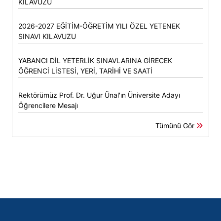
KILAVUZU
2026-2027 EĞİTİM-ÖĞRETİM YILI ÖZEL YETENEK
SINAVI KILAVUZU
YABANCI DİL YETERLİK SINAVLARINA GİRECEK
ÖĞRENCİ LİSTESİ, YERİ, TARİHİ VE SAATİ
Rektörümüz Prof. Dr. Uğur Ünal'ın Üniversite Adayı
Öğrencilere Mesajı
Tümünü Gör